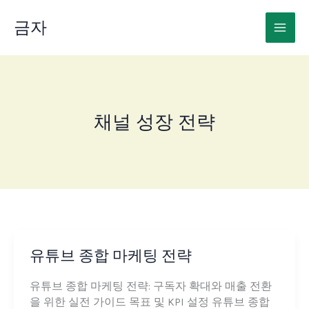
콘
텐
금자
츠
로
건
너
뛰
채널 성장 전략
기
유튜브 종합 마케팅 전략
유튜브 종합 마케팅 전략: 구독자 확대와 매출 전환
을 위한 실전 가이드 목표 및 KPI 설정 유튜브 종합